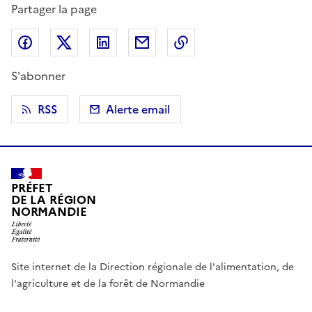
Partager la page
Partager sur Facebook
Partager sur X (anciennement Twitter)
Partager sur LinkedIn
Partager par email
Copier dans le presse
S'abonner
RSS
Alerte email
PRÉFET
DE LA RÉGION
NORMANDIE
Site internet de la Direction régionale de l'alimentation, de
l'agriculture et de la forêt de Normandie