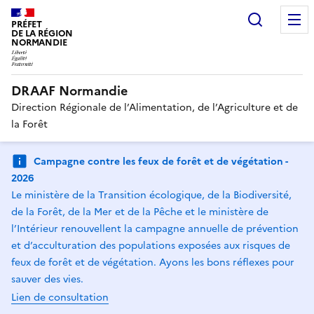
Recherc
PRÉFET
DE LA RÉGION
NORMANDIE
DRAAF Normandie
Direction Régionale de l’Alimentation, de l’Agriculture et de
la Forêt
Campagne contre les feux de forêt et de végétation -
2026
Le ministère de la Transition écologique, de la Biodiversité,
de la Forêt, de la Mer et de la Pêche et le ministère de
l’Intérieur renouvellent la campagne annuelle de prévention
et d’acculturation des populations exposées aux risques de
feux de forêt et de végétation. Ayons les bons réflexes pour
sauver des vies.
Lien de consultation