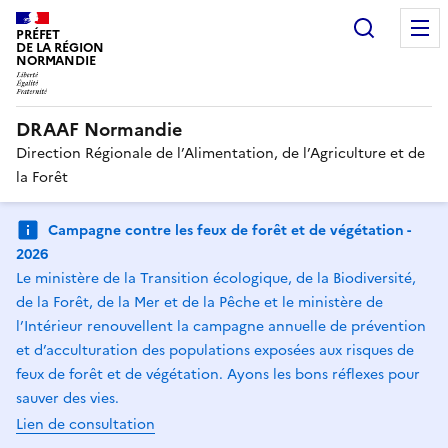
Recherc
PRÉFET
DE LA RÉGION
NORMANDIE
DRAAF Normandie
Direction Régionale de l’Alimentation, de l’Agriculture et de
la Forêt
Campagne contre les feux de forêt et de végétation -
2026
Le ministère de la Transition écologique, de la Biodiversité,
de la Forêt, de la Mer et de la Pêche et le ministère de
l’Intérieur renouvellent la campagne annuelle de prévention
et d’acculturation des populations exposées aux risques de
feux de forêt et de végétation. Ayons les bons réflexes pour
sauver des vies.
Lien de consultation