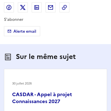
Partager sur Facebook
Partager sur X (anciennement Twitter)
Partager sur LinkedIn
Partager par email
Copier dans le presse
S'abonner
Alerte email
Sur le même sujet
30 juillet 2026
CASDAR - Appel à projet
Connaissances 2027