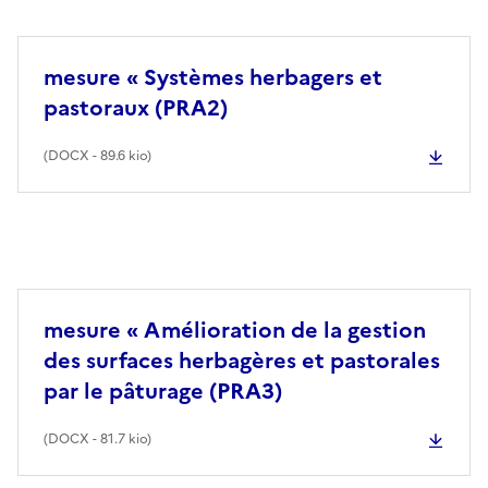
mesure « Systèmes herbagers et
pastoraux (PRA2)
(
DOCX
- 89.6 kio)
mesure « Amélioration de la gestion
des surfaces herbagères et pastorales
par le pâturage (PRA3)
(
DOCX
- 81.7 kio)