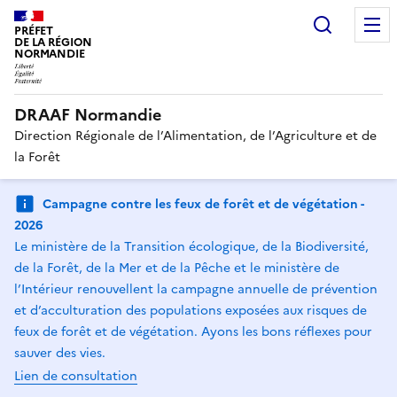
Recherc
PRÉFET
DE LA RÉGION
NORMANDIE
DRAAF Normandie
Direction Régionale de l’Alimentation, de l’Agriculture et de
la Forêt
Campagne contre les feux de forêt et de végétation -
2026
Le ministère de la Transition écologique, de la Biodiversité,
de la Forêt, de la Mer et de la Pêche et le ministère de
l’Intérieur renouvellent la campagne annuelle de prévention
et d’acculturation des populations exposées aux risques de
feux de forêt et de végétation. Ayons les bons réflexes pour
sauver des vies.
Lien de consultation