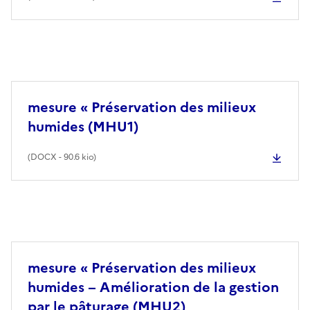
mesure « Préservation des milieux
humides (MHU1)
(
DOCX
- 90.6 kio)
mesure « Préservation des milieux
humides − Amélioration de la gestion
par le pâturage (MHU2)