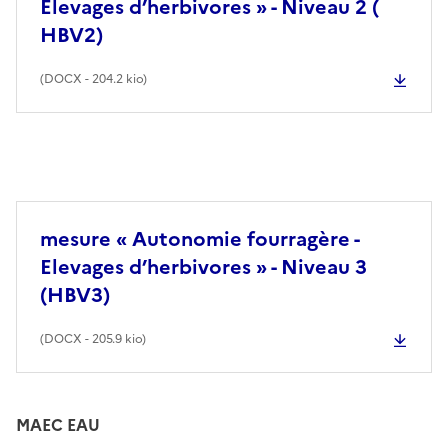
Elevages d’herbivores » - Niveau 2 (
HBV2)
(
DOCX
- 204.2 kio)
mesure « Autonomie fourragère -
Elevages d’herbivores » - Niveau 3
(HBV3)
(
DOCX
- 205.9 kio)
MAEC EAU