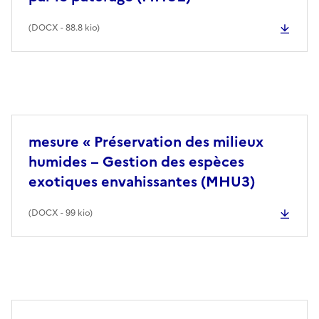
(
DOCX
- 88.8 kio)
mesure « Préservation des milieux
humides − Gestion des espèces
exotiques envahissantes (MHU3)
(
DOCX
- 99 kio)