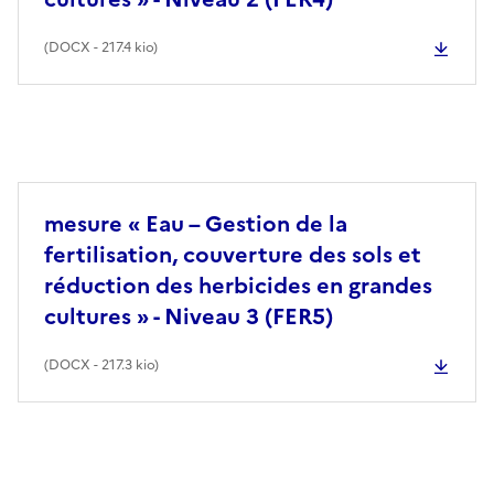
(
DOCX
- 217.4 kio)
mesure « Eau – Gestion de la
fertilisation, couverture des sols et
réduction des herbicides en grandes
cultures » - Niveau 3 (FER5)
(
DOCX
- 217.3 kio)