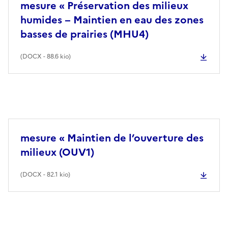
mesure « Préservation des milieux
humides − Maintien en eau des zones
basses de prairies (MHU4)
(
DOCX
- 88.6 kio)
mesure « Maintien de l’ouverture des
milieux (OUV1)
(
DOCX
- 82.1 kio)