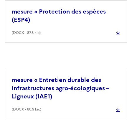
mesure « Protection des espèces
(ESP4)
(
DOCX
- 87.8 kio)
mesure « Entretien durable des
infrastructures agro-écologiques –
Ligneux (IAE1)
(
DOCX
- 80.9 kio)