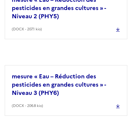
pesticides en grandes cultures » -
Niveau 2 (PHY5)
(
DOCX
- 207.1 kio)
mesure « Eau – Réduction des
pesticides en grandes cultures » -
Niveau 3 (PHY6)
(
DOCX
- 206.8 kio)