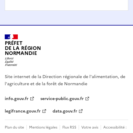
PRÉFET
DE LA RÉGION
NORMANDIE
Site internet de la Direction régionale de l'alimentation, de
l'agriculture et de la forêt de Normandie
info.gouv.fr
service-public.gouv.fr
legifrance.gouv.fr
data.gouv.fr
Plan du site
Mentions légales
Flux RSS
Votre avis
Accessibilité :