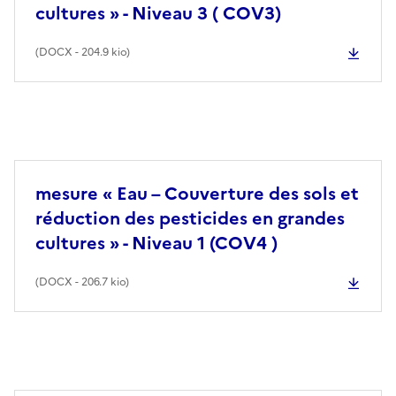
cultures » - Niveau 3 ( COV3)
(
DOCX
- 204.9 kio)
mesure « Eau – Couverture des sols et
réduction des pesticides en grandes
cultures » - Niveau 1 (COV4 )
(
DOCX
- 206.7 kio)