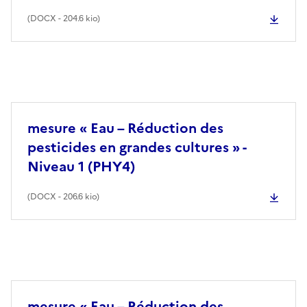
(
DOCX
- 204.6 kio)
mesure « Eau – Réduction des
pesticides en grandes cultures » -
Niveau 1 (PHY4)
(
DOCX
- 206.6 kio)
mesure « Eau – Réduction des